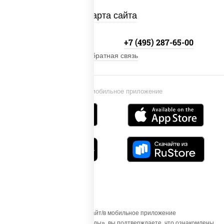
Карта сайта
+7 (495) 134-33-33
+7 (495) 287-65-00
Обратная связь
Установи мобильное приложение
Осуществляя вход на этот Сайт/в мобильное приложение
«ПиццаСушиВок - доставка еды», вы подтверждаете, что ознакомлены