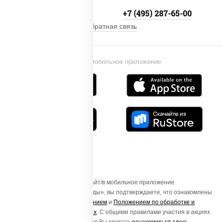
+7 (495) 134-33-33
+7 (495) 287-65-00
Обратная связь
Установи мобильное приложение
Осуществляя вход на этот Сайт/в мобильное приложение
«ПиццаСушиВок - доставка еды», вы подтверждаете, что ознакомлены
с
Пользовательским соглашением
и
Положением по обработке и
защите персональных данных
. С общими правилами участия в акциях