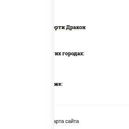
Ассорти Дракон
Доставка в других городах:
Предлагаем также:
Карта сайта