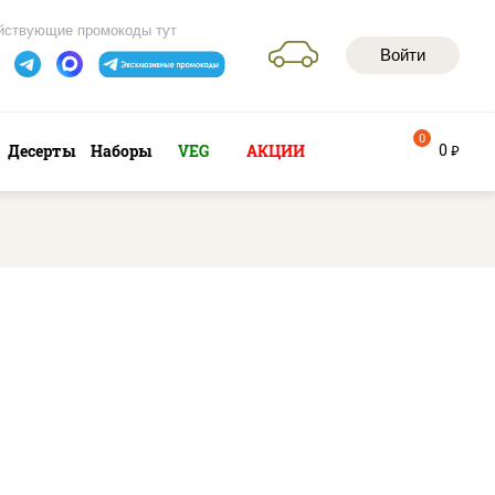
йствующие промокоды тут
Войти
0
0
Десерты
Наборы
VEG
АКЦИИ
руб