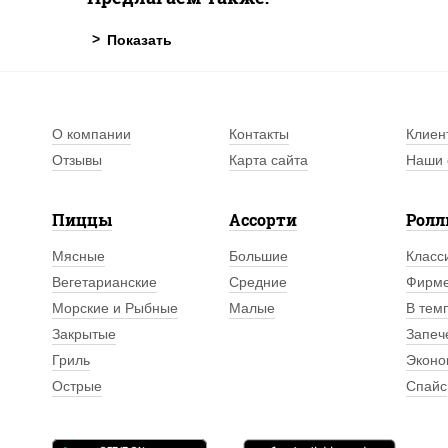
О компании
Контакты
Клиен
Отзывы
Карта сайта
Наши 
Пиццы
Ассорти
Рол
Мясные
Большие
Класс
Вегетарианские
Средние
Фирм
Морские и Рыбные
Малые
В тем
Закрытые
Запеч
Гриль
Эконо
Острые
Спайс