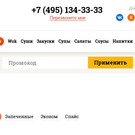
+7 (495) 134-33-33
Де
Перезвоните мне
ы
Wok
Суши
Закуски
Супы
Салаты
Соусы
Напитки
Запеченные
Эконом
Спайс