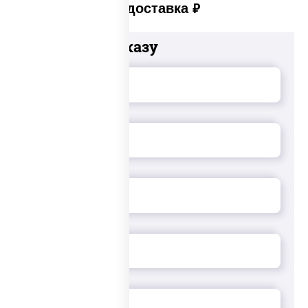
Платная доставка
руб
Добавьте к заказу