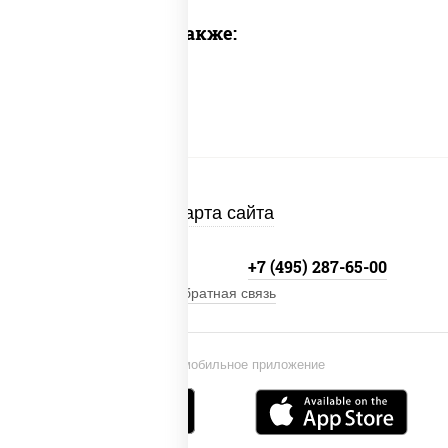
Предлагаем также:
Карта сайта
+7 (495) 134-33-33
+7 (495) 287-65-00
Обратная связь
Установи мобильное приложение