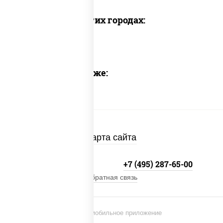
Доставка в других городах:
Предлагаем также:
Карта сайта
+7 (495) 134-33-33
+7 (495) 287-65-00
Обратная связь
Установи мобильное приложение