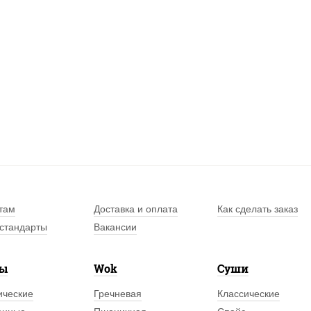
там
Доставка и оплата
Как сделать заказ
стандарты
Вакансии
лы
Wok
Суши
ические
Гречневая
Классические