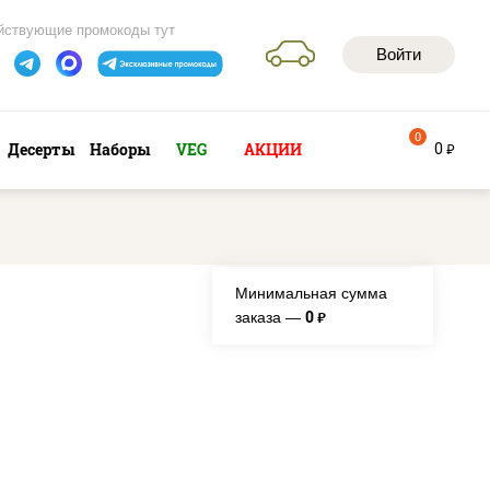
йствующие промокоды тут
Войти
0
0
Десерты
Наборы
VEG
АКЦИИ
руб
Минимальная сумма
0
заказа —
руб.