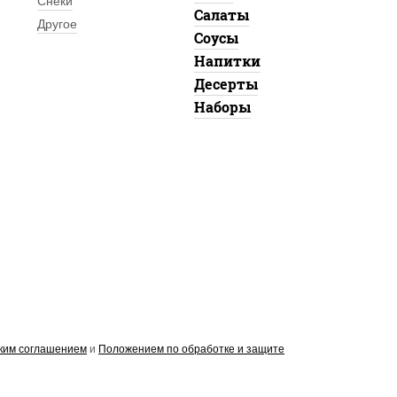
Снеки
Салаты
Другое
Соусы
Напитки
Десерты
Наборы
ким соглашением
и
Положением по обработке и защите