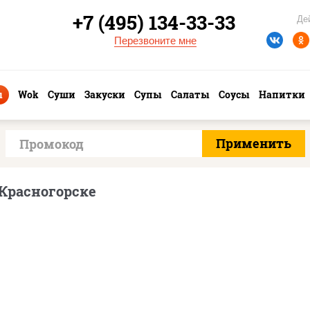
+7 (495) 134-33-33
Де
Перезвоните мне
ы
Wok
Суши
Закуски
Супы
Салаты
Соусы
Напитки
Красногорске