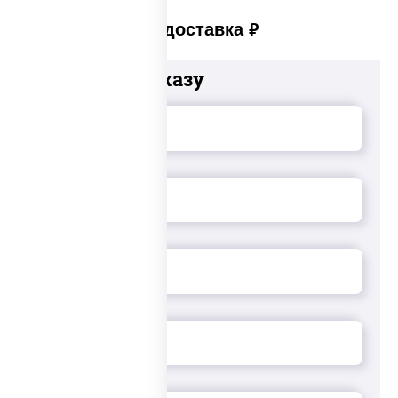
Платная доставка
руб
Добавьте к заказу