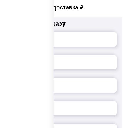
Платная доставка
руб
Добавьте к заказу