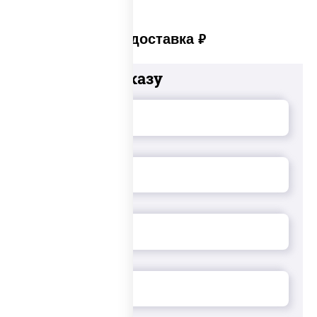
Платная доставка
руб
Добавьте к заказу