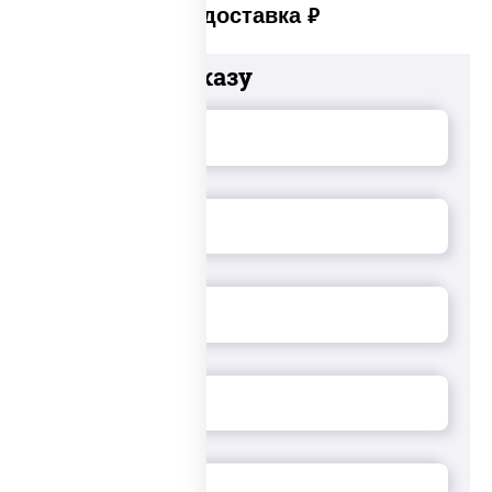
Платная доставка
руб
Добавьте к заказу