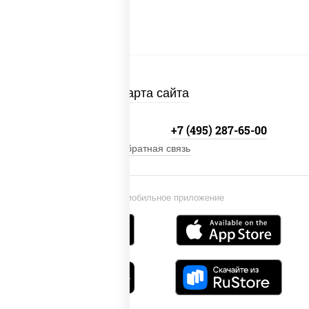
Карта сайта
+7 (495) 134-33-33
+7 (495) 287-65-00
Обратная связь
Установи мобильное приложение