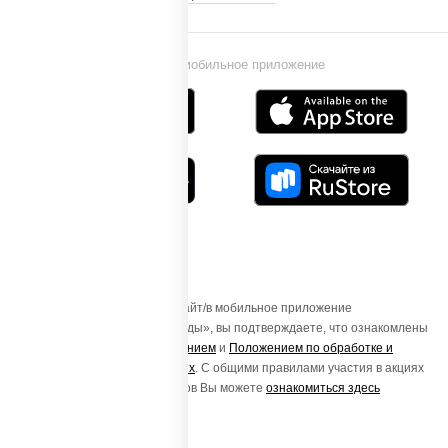
Установи мобильное приложение
Осуществляя вход на этот Сайт/в мобильное приложение
«ПиццаСушиВок - доставка еды», вы подтверждаете, что ознакомлены
с
Пользовательским соглашением
и
Положением по обработке и
защите персональных данных
. С общими правилами участия в акциях
и порядке получения подарков Вы можете
ознакомиться здесь