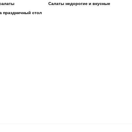
салаты
Салаты недорогие и вкусные
а праздничный стол