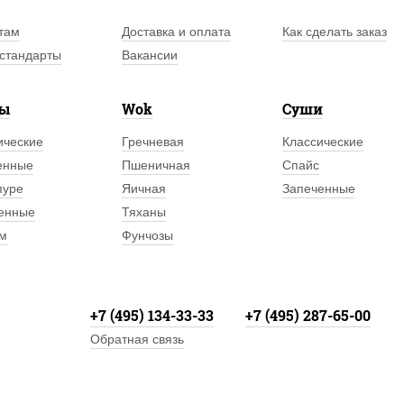
там
Доставка и оплата
Как сделать заказ
стандарты
Вакансии
лы
Wok
Суши
ические
Гречневая
Классические
енные
Пшеничная
Спайс
пуре
Яичная
Запеченные
енные
Тяханы
м
Фунчозы
+7 (495) 134-33-33
+7 (495) 287-65-00
Обратная связь