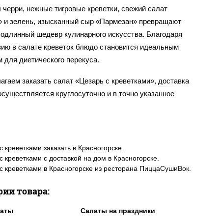
 черри, нежные тигровые креветки, свежий салат
» и зелень, изысканный сыр «Пармезан» превращают
подлинный шедевр кулинарного искусства. Благодаря
вию в салате креветок блюдо становится идеальным
 для диетического перекуса.
агаем заказать салат «Цезарь с креветками»,
доставка
осуществляется круглосуточно и в точно указанное
с креветками заказать в Красногорске.
с креветками с доставкой на дом в Красногорске.
с креветками в Красногорске из ресторана ПиццаСушиВок.
рии товара:
латы
Салаты на праздники