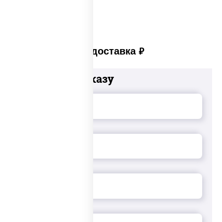
Платная доставка
руб
Добавьте к заказу