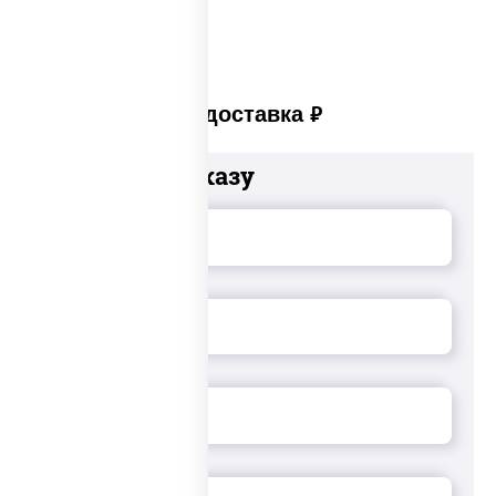
Платная доставка
руб
Добавьте к заказу