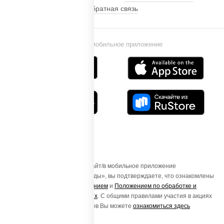
Обратная связь
Установи мобильное приложение
Осуществляя вход на этот Сайт/в мобильное приложение
«ПиццаСушиВок - доставка еды», вы подтверждаете, что ознакомлены
с
Пользовательским соглашением
и
Положением по обработке и
защите персональных данных
. С общими правилами участия в акциях
и порядке получения подарков Вы можете
ознакомиться здесь