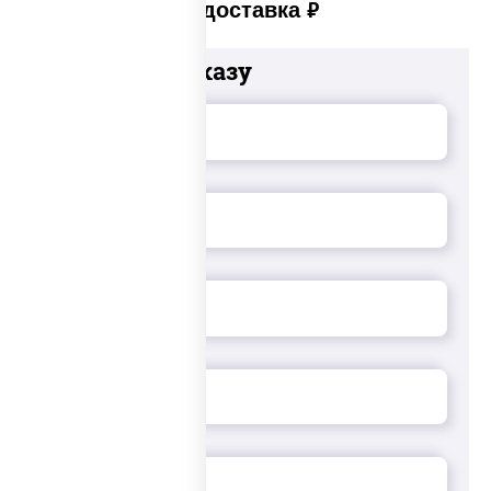
Платная доставка
руб
Добавьте к заказу