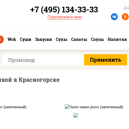
+7 (495) 134-33-33
Де
Перезвоните мне
ы
Wok
Суши
Закуски
Супы
Салаты
Соусы
Напитки
кой в Красногорске