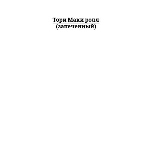
Тори Маки ролл
(запеченный)