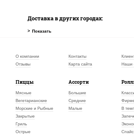
Доставка в других городах:
О компании
Контакты
Клиен
Отзывы
Карта сайта
Наши 
Пиццы
Ассорти
Рол
Мясные
Большие
Класс
Вегетарианские
Средние
Фирм
Морские и Рыбные
Малые
В тем
Закрытые
Запеч
Гриль
Эконо
Острые
Спайс