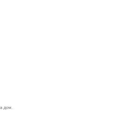
а дом.