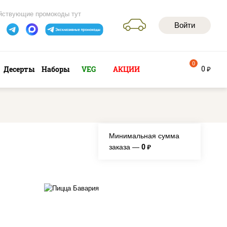
йствующие промокоды тут
Войти
0
0
Десерты
Наборы
VEG
АКЦИИ
руб
Минимальная сумма
0
заказа —
руб.