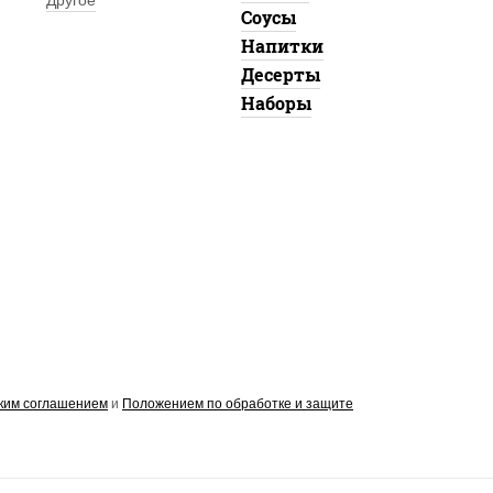
Другое
Соусы
Напитки
Десерты
Наборы
ким соглашением
и
Положением по обработке и защите