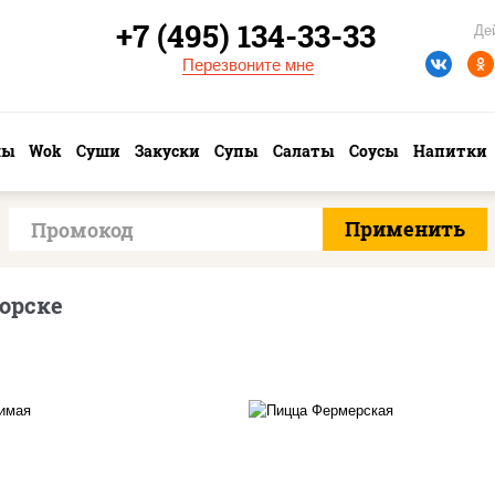
+7 (495) 134-33-33
Де
Перезвоните мне
лы
Wok
Суши
Закуски
Супы
Салаты
Соусы
Напитки
орске