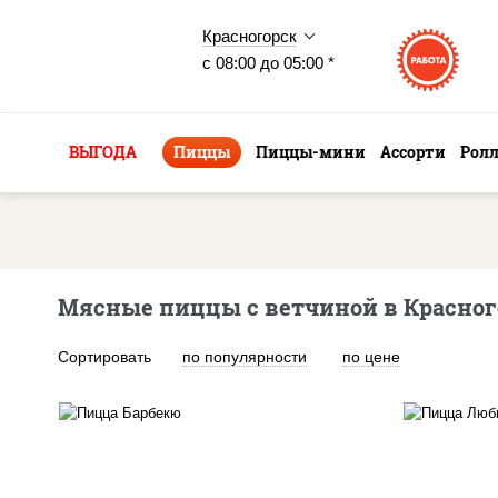
Красногорск
с 08:00 до 05:00 *
ВЫГОДА
Пиццы
Пиццы-мини
Ассорти
Рол
Мясные пиццы с ветчиной в Красног
Сортировать
по популярности
по цене