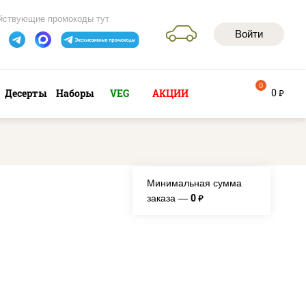
йствующие промокоды тут
Войти
0
0
Десерты
Наборы
VEG
АКЦИИ
руб
Минимальная сумма
0
заказа —
руб.