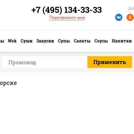
+7 (495) 134-33-33
Де
Перезвоните мне
лы
Wok
Суши
Закуски
Супы
Салаты
Соусы
Напитки
орске