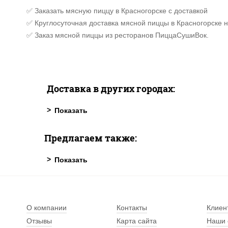
✅ Заказать мясную пиццу в Красногорске с доставкой
✅ Круглосуточная доставка мясной пиццы в Красногорске н
✅ Заказ мясной пиццы из ресторанов ПиццаСушиВок.
Доставка в других городах:
Предлагаем также:
О компании
Контакты
Клиен
Отзывы
Карта сайта
Наши 