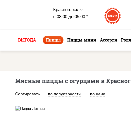
Красногорск
с 08:00 до 05:00 *
ВЫГОДА
Пиццы
Пиццы-мини
Ассорти
Рол
Мясные пиццы с огурцами в Красног
Сортировать
по популярности
по цене